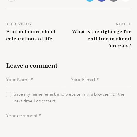
PREVIOUS
NEXT
Find out more about
What is the right age for
celebrations of life
children to attend
funerals?
Leave a comment
Save my name, email, and website in this browser for the
next time I comment.