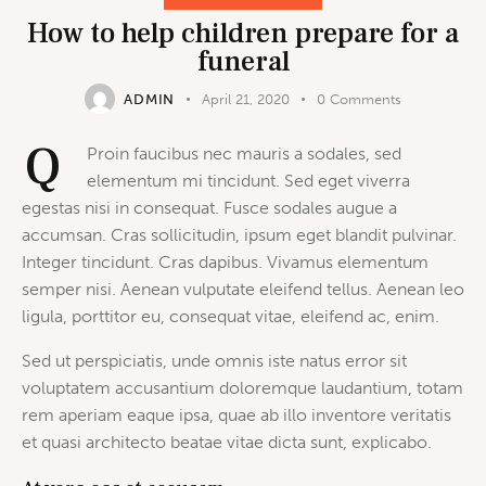
How to help children prepare for a
funeral
ADMIN
April 21, 2020
0
Comments
Q
Proin faucibus nec mauris a sodales, sed
elementum mi tincidunt. Sed eget viverra
egestas nisi in consequat. Fusce sodales augue a
accumsan. Cras sollicitudin, ipsum eget blandit pulvinar.
Integer tincidunt. Cras dapibus. Vivamus elementum
semper nisi. Aenean vulputate eleifend tellus. Aenean leo
ligula, porttitor eu, consequat vitae, eleifend ac, enim.
Sed ut perspiciatis, unde omnis iste natus error sit
voluptatem accusantium doloremque laudantium, totam
rem aperiam eaque ipsa, quae ab illo inventore veritatis
et quasi architecto beatae vitae dicta sunt, explicabo.