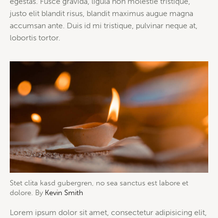
egestas. Fusce gravida, ligula non molestie tristique,
justo elit blandit risus, blandit maximus augue magna
accumsan ante. Duis id mi tristique, pulvinar neque at,
lobortis tortor.
Stet clita kasd gubergren, no sea sanctus est labore et
dolore. By
Kevin Smith
Lorem ipsum dolor sit amet, consectetur adipisicing elit,