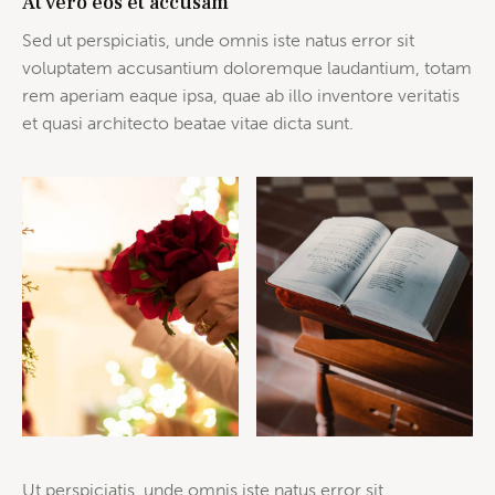
At vero eos et accusam
Sed ut perspiciatis, unde omnis iste natus error sit
voluptatem accusantium doloremque laudantium, totam
rem aperiam eaque ipsa, quae ab illo inventore veritatis
et quasi architecto beatae vitae dicta sunt.
Ut perspiciatis, unde omnis iste natus error sit