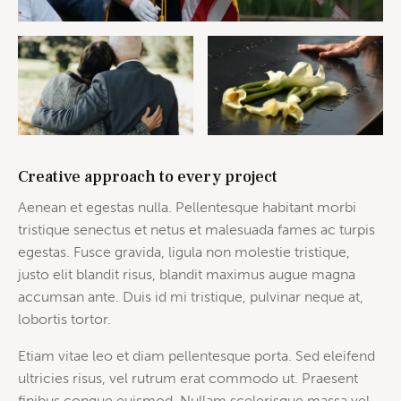
Creative approach to every project
Aenean et egestas nulla. Pellentesque habitant morbi
tristique senectus et netus et malesuada fames ac turpis
egestas. Fusce gravida, ligula non molestie tristique,
justo elit blandit risus, blandit maximus augue magna
accumsan ante. Duis id mi tristique, pulvinar neque at,
lobortis tortor.
Etiam vitae leo et diam pellentesque porta. Sed eleifend
ultricies risus, vel rutrum erat commodo ut. Praesent
finibus congue euismod. Nullam scelerisque massa vel