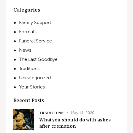
Categories
Family Support
Formats
Funeral Service
News
The Last Goodbye
Traditions
Uncategorized
Your Stories
Recent Posts
May 14, 2020
TRADITIONS
What you should do with ashes
after cremation