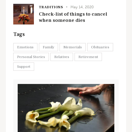
May 14, 2020
TRADITIONS
Check-list of things to cancel
when someone dies
Tags
Emotions
Family
Memorials
Obituaries
Personal Stories
Relatives
Retirement
Support