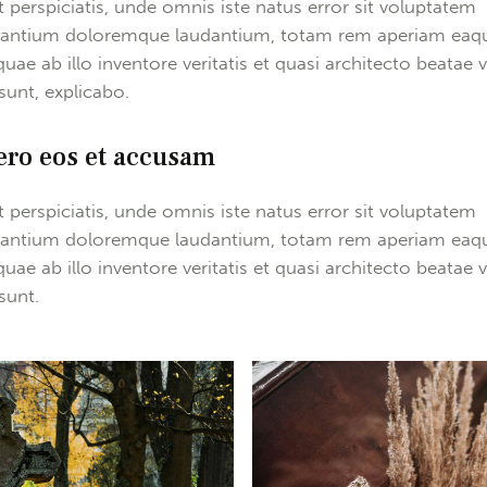
t perspiciatis, unde omnis iste natus error sit voluptatem
antium doloremque laudantium, totam rem aperiam eaq
quae ab illo inventore veritatis et quasi architecto beatae v
 sunt, explicabo.
ero eos et accusam
t perspiciatis, unde omnis iste natus error sit voluptatem
antium doloremque laudantium, totam rem aperiam eaq
quae ab illo inventore veritatis et quasi architecto beatae v
sunt.