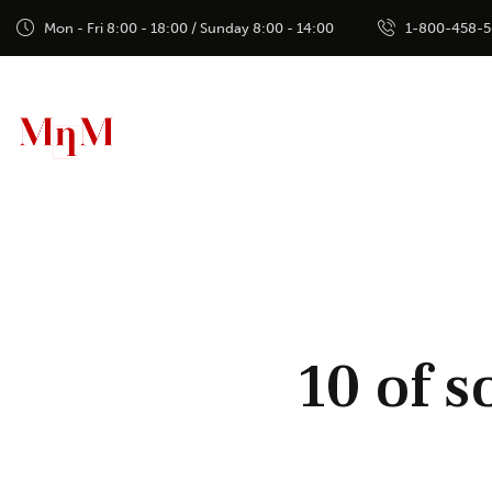
Mon - Fri 8:00 - 18:00 / Sunday 8:00 - 14:00
1-800-458-
10 of 