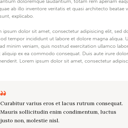
antium doloremque laudantium, totam rem aperiam eaq
quae ab illo inventore veritatis et quasi architecto beatae v
 sunt, explicabo.
 ipsum dolor sit amet, consectetur adipisicing elit, sed d
od tempor incididunt ut labore et dolore magna aliqua. 
ad minim veniam, quis nostrud exercitation ullamco labor
ut aliquip ex ea commodo consequat. Duis aute irure dolor
henderit. Lorem ipsum dolor sit amet, consectetur adipis
Curabitur varius eros et lacus rutrum consequat.
Mauris sollicitudin enim condimentum, luctus
justo non, molestie nisl.