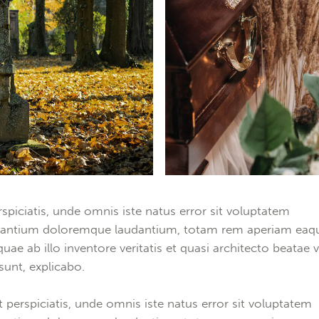
rspiciatis, unde omnis iste natus error sit voluptatem
antium doloremque laudantium, totam rem aperiam eaq
quae ab illo inventore veritatis et quasi architecto beatae v
 sunt, explicabo.
t perspiciatis, unde omnis iste natus error sit voluptatem