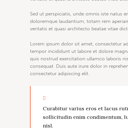
Sed ut perspiciatis, unde omnis iste natus 
doloremque laudantium, totam rem aperiam 
veritatis et quasi architecto beatae vitae dic
Lorem ipsum dolor sit amet, consectetur adi
tempor incididunt ut labore et dolore magn
quis nostrud exercitation ullamco laboris n
consequat. Duis aute irure dolor in reprehe
consectetur adipiscing elit.
Curabitur varius eros et lacus ru
sollicitudin enim condimentum, lu
nisl.