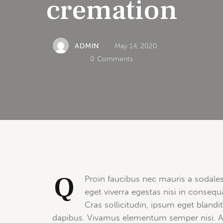
cremation
ADMIN
May 14, 2020
0
Comments
Q
Proin faucibus nec mauris a sodale
eget viverra egestas nisi in conse
Cras sollicitudin, ipsum eget blandit
dapibus. Vivamus elementum semper nisi. Aen