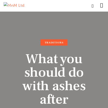
TRADITIONS
What you
should do
with ashes
after