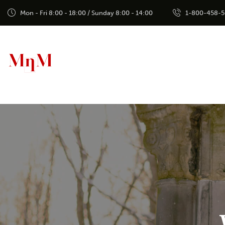
Mon - Fri 8:00 - 18:00 / Sunday 8:00 - 14:00
1-800-458-