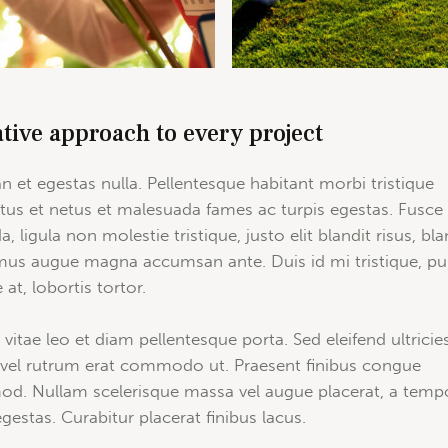
tive approach to every project
n et egestas nulla. Pellentesque habitant morbi tristique
tus et netus et malesuada fames ac turpis egestas. Fusce
a, ligula non molestie tristique, justo elit blandit risus, bla
us augue magna accumsan ante. Duis id mi tristique, pul
at, lobortis tortor.
 vitae leo et diam pellentesque porta. Sed eleifend ultricie
, vel rutrum erat commodo ut. Praesent finibus congue
od. Nullam scelerisque massa vel augue placerat, a temp
gestas. Curabitur placerat finibus lacus.