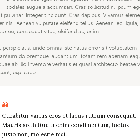
sodales augue a accumsan. Cras sollicitudin, ipsum eg
it pulvinar. Integer tincidunt. Cras dapibus. Vivamus ele
r nisi. Aenean vulputate eleifend tellus. Aenean leo ligula,
itor eu, consequat vitae, eleifend ac, enim.
t perspiciatis, unde omnis iste natus error sit voluptatem
antium doloremque laudantium, totam rem aperiam eaq
quae ab illo inventore veritatis et quasi architecto beatae v
 sunt, explicabo.
Curabitur varius eros et lacus rutrum consequat.
Mauris sollicitudin enim condimentum, luctus
justo non, molestie nisl.