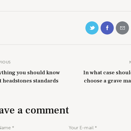
VIOUS
ything you should know
In what case shoul
t headstones standards
choose a grave ma
ave a comment