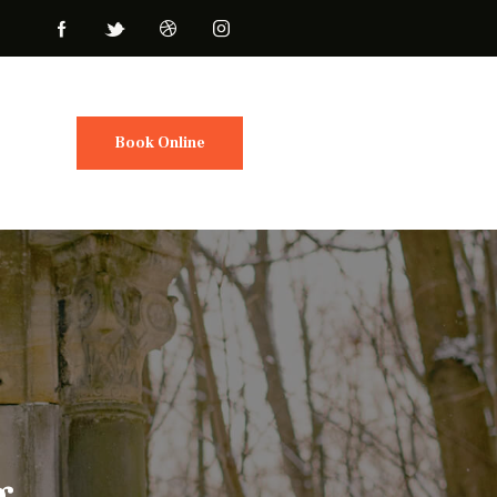
Book Online
g