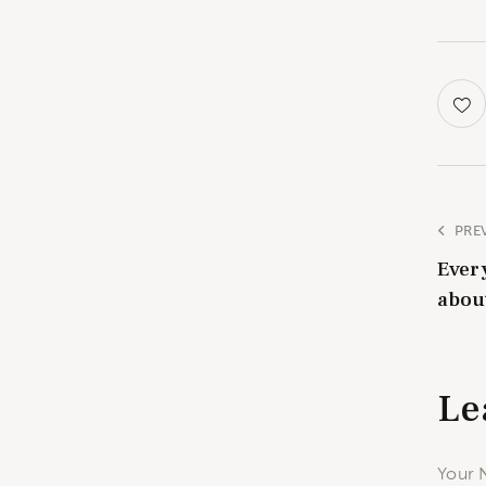
PRE
Ever
abou
Le