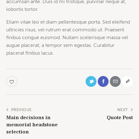
accumsan ante. Duis id mi tristique, pulvinar neque at,
lobortis tortor.
Etiam vitae leo et diam pellentesque porta. Sed eleifend
ultricies risus, vel rutrum erat commodo ut. Praesent
finibus congue euismod. Nullam scelerisque massa vel
augue placerat, a tempor sem egestas. Curabitur
placerat finibus lacus.
PREVIOUS
NEXT
Main decisions in
Quote Post
memorial headstone
selection