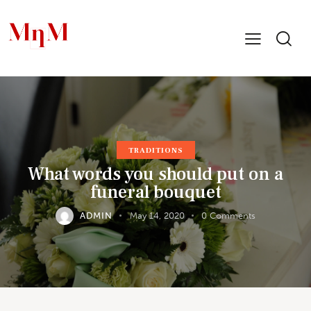
TRADITIONS
What words you should put on a
funeral bouquet
ADMIN
May 14, 2020
0
Comments