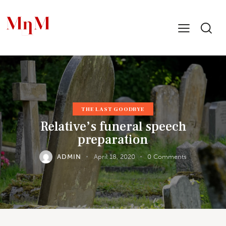
THE LAST GOODBYE
Relative’s funeral speech
preparation
ADMIN
April 18, 2020
0
Comments