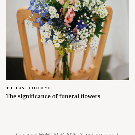
THE LAST GOODBYE
The significance of funeral flowers
Copyright MnM Ltd. © 2026. All rights reserved.