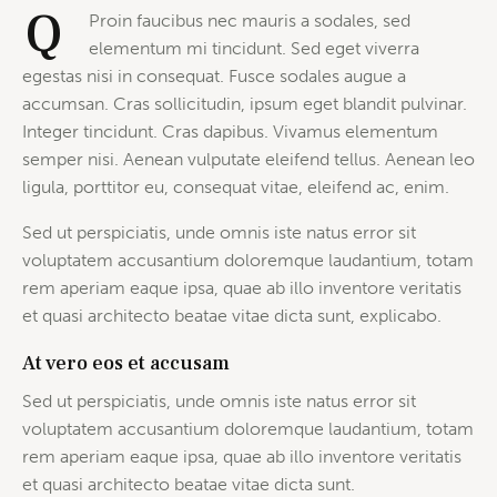
Q
Proin faucibus nec mauris a sodales, sed
elementum mi tincidunt. Sed eget viverra
egestas nisi in consequat. Fusce sodales augue a
accumsan. Cras sollicitudin, ipsum eget blandit pulvinar.
Integer tincidunt. Cras dapibus. Vivamus elementum
semper nisi. Aenean vulputate eleifend tellus. Aenean leo
ligula, porttitor eu, consequat vitae, eleifend ac, enim.
Sed ut perspiciatis, unde omnis iste natus error sit
voluptatem accusantium doloremque laudantium, totam
rem aperiam eaque ipsa, quae ab illo inventore veritatis
et quasi architecto beatae vitae dicta sunt, explicabo.
At vero eos et accusam
Sed ut perspiciatis, unde omnis iste natus error sit
voluptatem accusantium doloremque laudantium, totam
rem aperiam eaque ipsa, quae ab illo inventore veritatis
et quasi architecto beatae vitae dicta sunt.