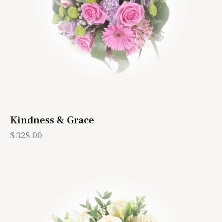
Kindness & Grace
$
328.00