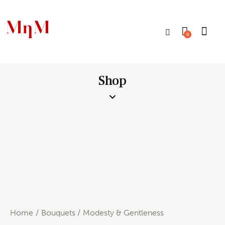
0
Shop
Home
Bouquets
Modesty & Gentleness