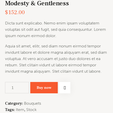
Modesty & Gentleness
$
152.00
Dicta sunt explicabo. Nemo enim ipsam voluptatem
voluptas sit odit aut fugit, sed quia consequuntur. Lorem
ipsum nonum eirmod dolor.
Aquia sit amet, elitr, sed diam nonum eirmod tempor
invidunt labore et dolore magna aliquyam.erat, sed diam
voluptua. At vero accusam et justo duo dolores et ea
rebum. Stet clitain vidunt ut labore eirmod tempor
invidunt magna aliquyam. Stet clitain vidunt ut labore.
Buy now
Category:
Bouquets
Tags:
Item
,
Stock