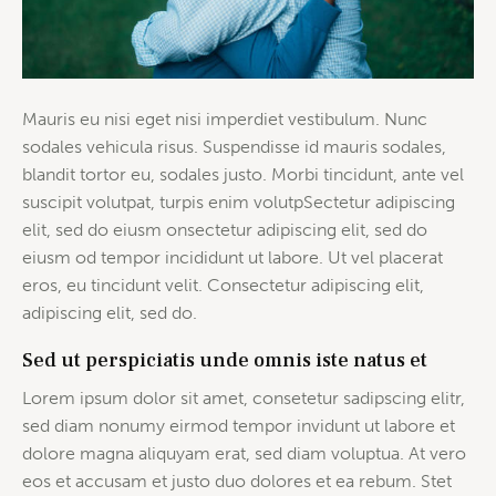
Mauris eu nisi eget nisi imperdiet vestibulum. Nunc
sodales vehicula risus. Suspendisse id mauris sodales,
blandit tortor eu, sodales justo. Morbi tincidunt, ante vel
suscipit volutpat, turpis enim volutpSectetur adipiscing
elit, sed do eiusm onsectetur adipiscing elit, sed do
eiusm od tempor incididunt ut labore. Ut vel placerat
eros, eu tincidunt velit. Consectetur adipiscing elit,
adipiscing elit, sed do.
Sed ut perspiciatis unde omnis iste natus et
Lorem ipsum dolor sit amet, consetetur sadipscing elitr,
sed diam nonumy eirmod tempor invidunt ut labore et
dolore magna aliquyam erat, sed diam voluptua. At vero
eos et accusam et justo duo dolores et ea rebum. Stet