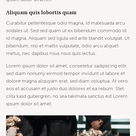
Aliquam quis lobortis quam
Curabitur pellentesque odio magna, id malesuada arcu
sodales ut. Sed sed quam ut ex bibendum commodo id
id magna. Aliquam sed ligula sed ante blandit volutpat. Ut
bibendum, nisi et mattis vulputate, odio arcu aliquet
metus, nec dapibus risus risus quis lectus.
Lorem ipsum dolor sit amet, consetetur sadipscing elitr,
sed diam nonumy eirmod tempor invidunt ut labore et
dolore magna aliquyam erat, sed diam voluptua. At vero
eos et accusam et justo duo dolores et ea rebum. Stet
clita kasd gubergren, no sea takimata sanctus est Lorem
ipsum dolor sit amet.