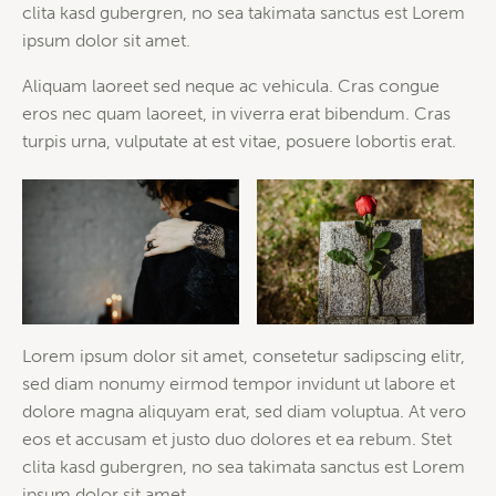
clita kasd gubergren, no sea takimata sanctus est Lorem
ipsum dolor sit amet.
Aliquam laoreet sed neque ac vehicula. Cras congue
eros nec quam laoreet, in viverra erat bibendum. Cras
turpis urna, vulputate at est vitae, posuere lobortis erat.
Lorem ipsum dolor sit amet, consetetur sadipscing elitr,
sed diam nonumy eirmod tempor invidunt ut labore et
dolore magna aliquyam erat, sed diam voluptua. At vero
eos et accusam et justo duo dolores et ea rebum. Stet
clita kasd gubergren, no sea takimata sanctus est Lorem
ipsum dolor sit amet.